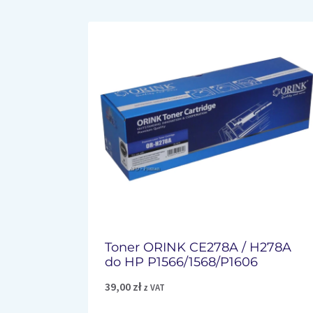
Toner ORINK CE278A / H278A
do HP P1566/1568/P1606
39,00
zł
z VAT