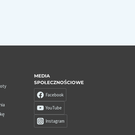
MEDIA
SPOŁECZNOŚCIOWE
roty
Facebook
nia
YouTube
zkę
Instagram