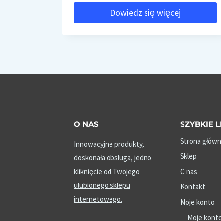
Dowiedz się więcej
O NAS
SZYBKIE L
Strona główn
Innowacyjne produkty,
Sklep
doskonała obsługa, jedno
kliknięcie od Twojego
O nas
ulubionego sklepu
Kontakt
internetowego.
Moje konto
Moje kont