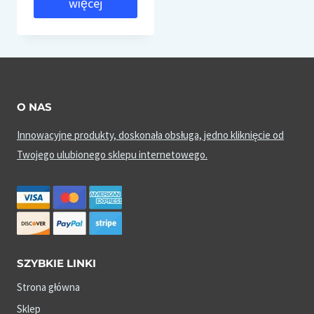
więcej
O NAS
Innowacyjne produkty, doskonała obsługa, jedno kliknięcie od
Twojego ulubionego sklepu internetowego.
SZYBKIE LINKI
Strona główna
Sklep