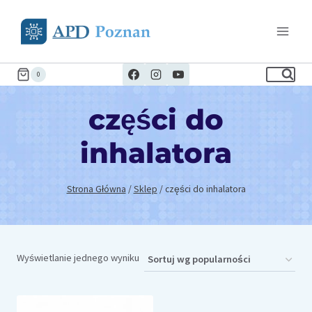
Przejdź
do
treści
0
części do
inhalatora
Strona Główna
/
Sklep
/
części do inhalatora
Wyświetlanie jednego wyniku