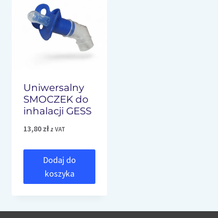
Uniwersalny
SMOCZEK do
inhalacji GESS
13,80
zł
z VAT
Dodaj do
koszyka