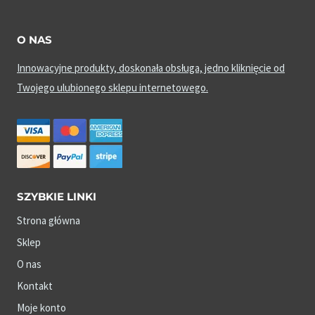
O NAS
Innowacyjne produkty, doskonała obsługa, jedno kliknięcie od
Twojego ulubionego sklepu internetowego.
SZYBKIE LINKI
Strona główna
Sklep
O nas
Kontakt
Moje konto