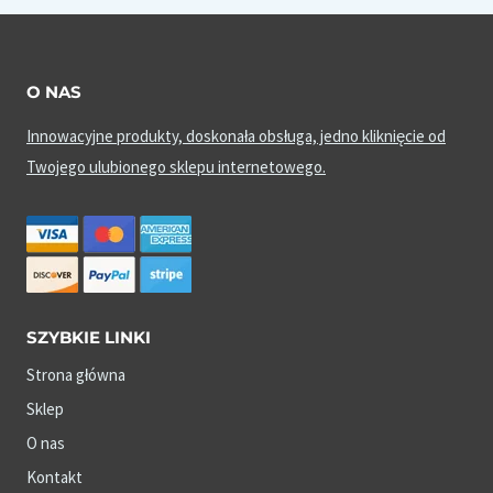
O NAS
Innowacyjne produkty, doskonała obsługa, jedno kliknięcie od
Twojego ulubionego sklepu internetowego.
SZYBKIE LINKI
Strona główna
Sklep
O nas
Kontakt