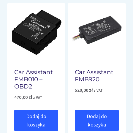
Car Assistant
Car Assistant
FMB010 –
FMB920
OBD2
520,00
zł
z VAT
470,00
zł
z VAT
Dodaj do
Dodaj do
koszyka
koszyka