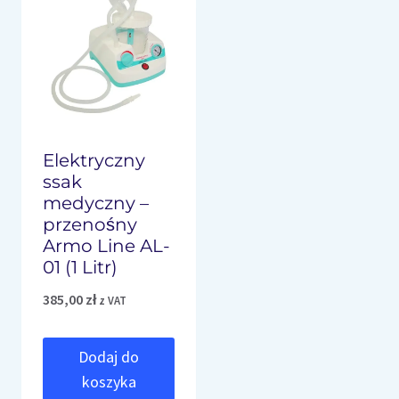
Elektryczny
ssak
medyczny –
przenośny
Armo Line AL-
01 (1 Litr)
385,00
zł
z VAT
Dodaj do
koszyka