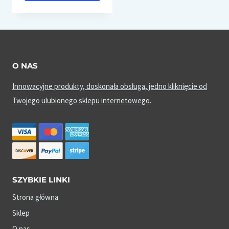
O NAS
Innowacyjne produkty, doskonała obsługa, jedno kliknięcie od
Twojego ulubionego sklepu internetowego.
SZYBKIE LINKI
Strona główna
Sklep
O nas