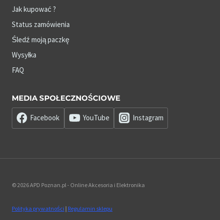
Jak kupować ?
Status zamówienia
Śledź moją paczkę
Wysyłka
FAQ
MEDIA SPOŁECZNOŚCIOWE
Facebook
YouTube
Instagram
© 2026 APD Poznan.pl - Online Akcesoria i Elektronika
Polityka prywatności
|
Regulamin sklepu